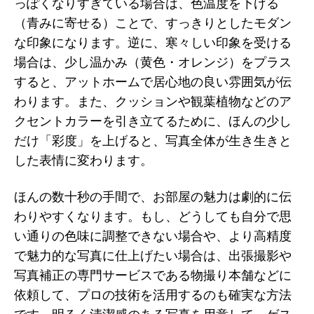
っぽくなりすぎている場合は、色温度を下げる
（青みに寄せる）ことで、すっきりとしたモダン
な印象になります。逆に、寒々しい印象を受ける
場合は、少し温かみ（黄色・オレンジ）をプラス
すると、アットホームで居心地の良い雰囲気が伝
わります。また、クッションや観葉植物などのア
クセントカラーを引き立てるために、ほんの少し
だけ「彩度」を上げると、写真全体が生き生きと
した表情に変わります。
ほんの数十秒の手間で、お部屋の魅力は劇的に伝
わりやすくなります。もし、どうしても自分で思
い通りの色味に調整できない場合や、より高精度
で魅力的な写真に仕上げたい場合は、出張撮影や
写真補正の専門サービスである物撮り本舗などに
依頼して、プロの技術を活用するのも確実な方法