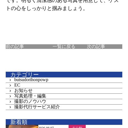
です。明るく清潔感のある写真を用意して、ゲス
トの心をしっかりと掴みましょう。
前の記事
一覧に戻る
次の記事
カテゴリー
butsudorihonpowp
EC
お知らせ
写真処理・編集
撮影のノウハウ
撮影代行サービス紹介
新着順