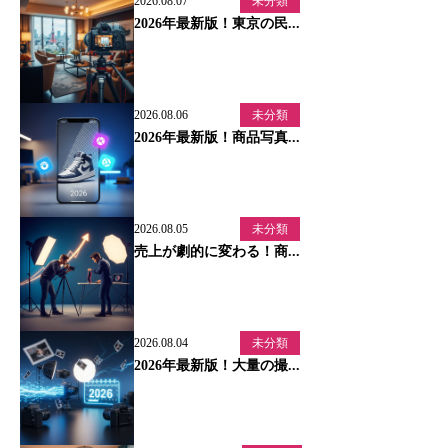
2026.08.07
未分類
2026年最新版！東京の民...
2026.08.06
未分類
2026年最新版！商品写真...
2026.08.05
未分類
売上が劇的に変わる！商...
2026.08.04
未分類
2026年最新版！大量の撮...