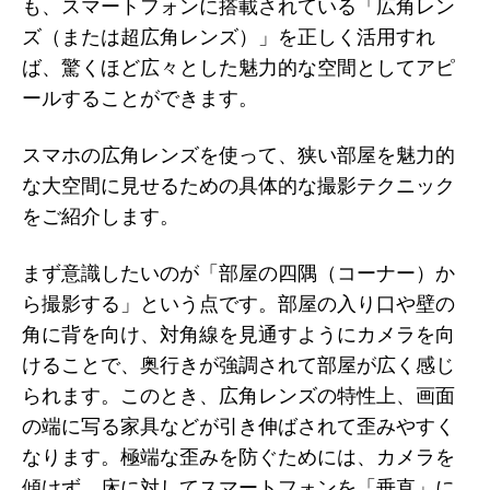
も、スマートフォンに搭載されている「広角レン
ズ（または超広角レンズ）」を正しく活用すれ
ば、驚くほど広々とした魅力的な空間としてアピ
ールすることができます。
スマホの広角レンズを使って、狭い部屋を魅力的
な大空間に見せるための具体的な撮影テクニック
をご紹介します。
まず意識したいのが「部屋の四隅（コーナー）か
ら撮影する」という点です。部屋の入り口や壁の
角に背を向け、対角線を見通すようにカメラを向
けることで、奥行きが強調されて部屋が広く感じ
られます。このとき、広角レンズの特性上、画面
の端に写る家具などが引き伸ばされて歪みやすく
なります。極端な歪みを防ぐためには、カメラを
傾けず、床に対してスマートフォンを「垂直」に