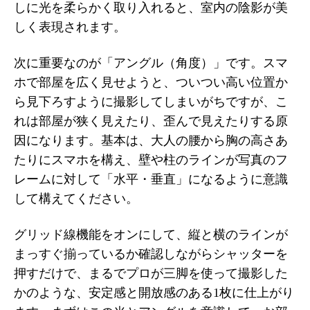
しに光を柔らかく取り入れると、室内の陰影が美
しく表現されます。
次に重要なのが「アングル（角度）」です。スマ
ホで部屋を広く見せようと、ついつい高い位置か
ら見下ろすように撮影してしまいがちですが、こ
れは部屋が狭く見えたり、歪んで見えたりする原
因になります。基本は、大人の腰から胸の高さあ
たりにスマホを構え、壁や柱のラインが写真のフ
レームに対して「水平・垂直」になるように意識
して構えてください。
グリッド線機能をオンにして、縦と横のラインが
まっすぐ揃っているか確認しながらシャッターを
押すだけで、まるでプロが三脚を使って撮影した
かのような、安定感と開放感のある1枚に仕上がり