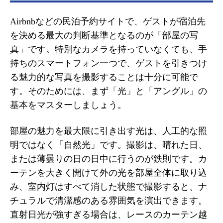
Airbnbなどの民泊予約サイトで、ゲストが宿泊先
を決める最大の判断基準となるのが「部屋の写
真」です。特別なカメラを持っていなくても、手
持ちのスマートフォン一つで、ゲストを引きつけ
る魅力的な写真を撮影することは十分に可能で
す。そのためには、まず「光」と「アングル」の
基本をマスターしましょう。
部屋の魅力を最大限に引き出す光は、人工的な照
明ではなく「自然光」です。撮影は、晴れた日、
または薄曇りの日の日中に行うのが鉄則です。カ
ーテンを大きく開けて外の光を部屋全体に取り込
み、室内灯はすべて消した状態で撮影すると、ナ
チュラルで清潔感のある雰囲気を演出できます。
直射日光が強すぎる場合は、レースのカーテン越