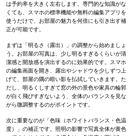
は予約率を大きく左右します。専門的な知識がな
くても、スマホの標準機能や無料の編集アプリを
使うだけで、お部屋の魅力を何倍にも引き出す補
正が可能です。
まずは「明るさ（露出）」の調整から始めましょ
う。お部屋の写真は、少し明るすぎるくらいが清
潔感と開放感を演出するのに効果的です。スマホ
の編集画面を開き、露出やシャドウを少しずつ上
げて、部屋の隅の暗い影を払拭していきます。た
だし、明るくしすぎて窓の外の景色や家具の輪郭
が白く飛びすぎないよう、全体のバランスを見な
がら微調整するのがポイントです。
次に重要なのが「色味（ホワイトバランス・色温
度）」の補正です。照明の影響で写真全体が黄色