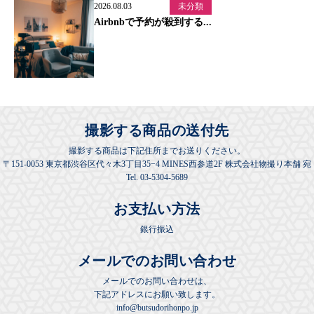
2026.08.03
未分類
Airbnbで予約が殺到する...
撮影する商品の送付先
撮影する商品は下記住所までお送りください。
〒151-0053 東京都渋谷区代々木3丁目35−4 MINES西参道2F 株式会社物撮り本舗 宛
Tel. 03-5304-5689
お支払い方法
銀行振込
メールでのお問い合わせ
メールでのお問い合わせは、
下記アドレスにお願い致します。
info@butsudorihonpo.jp