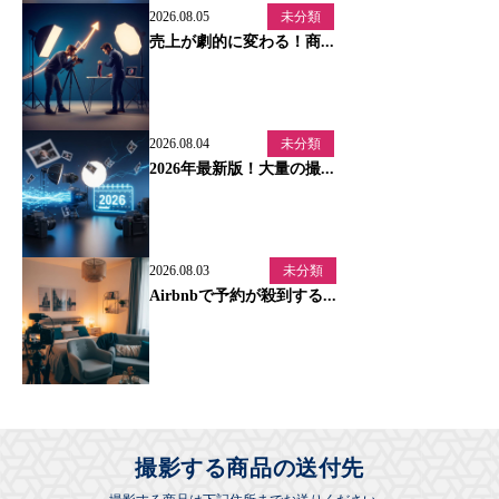
2026.08.05
未分類
売上が劇的に変わる！商...
2026.08.04
未分類
2026年最新版！大量の撮...
2026.08.03
未分類
Airbnbで予約が殺到する...
撮影する商品の送付先