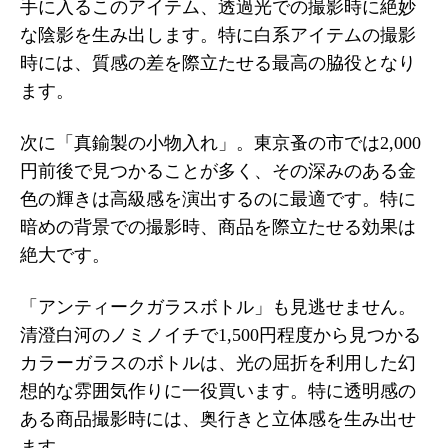
手に入るこのアイテム、透過光での撮影時に絶妙
な陰影を生み出します。特に白系アイテムの撮影
時には、質感の差を際立たせる最高の脇役となり
ます。
次に「真鍮製の小物入れ」。東京蚤の市では2,000
円前後で見つかることが多く、その深みのある金
色の輝きは高級感を演出するのに最適です。特に
暗めの背景での撮影時、商品を際立たせる効果は
絶大です。
「アンティークガラスボトル」も見逃せません。
清澄白河のノミノイチで1,500円程度から見つかる
カラーガラスのボトルは、光の屈折を利用した幻
想的な雰囲気作りに一役買います。特に透明感の
ある商品撮影時には、奥行きと立体感を生み出せ
ます。