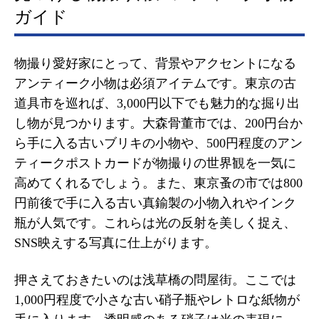
ガイド
物撮り愛好家にとって、背景やアクセントになる
アンティーク小物は必須アイテムです。東京の古
道具市を巡れば、3,000円以下でも魅力的な掘り出
し物が見つかります。大森骨董市では、200円台か
ら手に入る古いブリキの小物や、500円程度のアン
ティークポストカードが物撮りの世界観を一気に
高めてくれるでしょう。また、東京蚤の市では800
円前後で手に入る古い真鍮製の小物入れやインク
瓶が人気です。これらは光の反射を美しく捉え、
SNS映えする写真に仕上がります。
押さえておきたいのは浅草橋の問屋街。ここでは
1,000円程度で小さな古い硝子瓶やレトロな紙物が