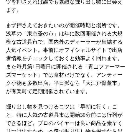
ツを押さえれば誰でも素敵な掘り出し物に出会え
ます。
まず押さえておきたいのが開催時期と場所です。
浅草の「東京蚤の市」は年に数回開催される大規
模な古道具市で、国内外のディーラーが集結する
人気イベント。事前にオフィシャルサイトで出店
者情報をチェックしておくと効率よく回れます。
また毎月第1日曜日に開催される「青山ファーマー
ズマーケット」では食材だけでなく、アンティー
ク小物も多数出店。平日派なら「大江戸骨董市」
が有楽町で定期開催されています。
掘り出し物を見つけるコツは「早朝に行く」こ
と。特に人気の古道具市は開始30分前には行列が
できるほど。プロのバイヤーは良い商品を素早く
見つけ出すため、本気で掘り出し物を探すなら早