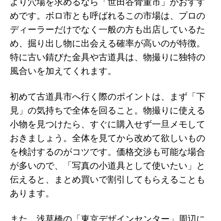
より穴場を求めるなら「世田谷骨董市」がおすす
めです。ボロ市とも呼ばれるこの市場は、プロの
ディーラーだけでなく一般の方も出店しているた
め、掘り出し物に出会える確率が高いのが特徴。
特に古い錆びた金具や古道具は、物撮りに独特の
風合いを加えてくれます。
初めて古道具市へ行く際のポイントは、まず「下
見」の気持ちで全体を回ること。物撮りに使える
小物を見つけたら、すぐに購入せず一旦メモして
おきましょう。全体を見てから改めて欲しいもの
を検討するのがコツです。価格交渉も可能な場合
が多いので、「写真の小道具として使いたい」と
伝えると、まとめ買いで割引してもらえることも
あります。
また、浅草橋の「東京デザインセンター」周辺に