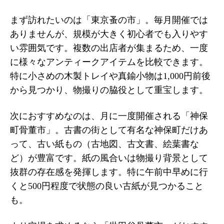
まず訪れたいのは「東京蚤の市」。毎月開催では
ありませんが、規模が大きく初心者でも入りやす
い雰囲気です。複数の出店者が集まるため、一度
に様々なアンティークアイテムを比較できます。
特に小さめの木製トレイや真鍮小物は1,000円前後
から見つかり、物撮りの脇役として重宝します。
次におすすめなのは、月に一度開催される「神保
町骨董市」。古書の街として有名な神保町だけあ
って、古い紙もの（古地図、古文書、絵葉書な
ど）が豊富です。紙の風合いは物撮り背景として
抜群の存在感を発揮します。特に午前中早めに行
くと500円程度で状態の良い古紙が見つかること
も。