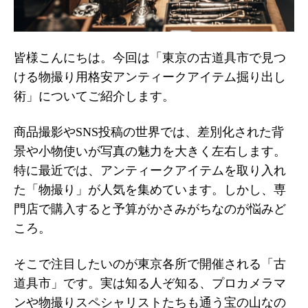
皆様こんにちは。今回は「東京の古道具市で見つ
ける物撮り用格安アンティークアイテム掘り出し
術」についてご紹介します。
商品撮影やSNS投稿の世界では、差別化された背
景や小物使いが写真の魅力を大きく左右します。
特に最近では、アンティークアイテムを取り入れ
た「物撮り」が人気を集めています。しかし、専
門店で購入すると予算がかさみがちなのが悩みど
ころ。
そこで注目したいのが東京各所で開催される「古
道具市」です。実は知る人ぞ知る、プロカメラマ
ンや物撮りスペシャリストたちも通う宝の山なの