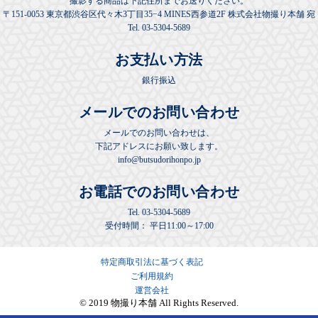
撮影する商品は下記住所までお送りください。
〒151-0053 東京都渋谷区代々木3丁目35−4 MINES西参道2F 株式会社物撮り本舗 宛
Tel. 03-5304-5689
お支払い方法
銀行振込
メールでのお問い合わせ
メールでのお問い合わせは、
下記アドレスにお願い致します。
info@butsudorihonpo.jp
お電話でのお問い合わせ
Tel.
03-5304-5689
受付時間： 平日11:00～17:00
特定商取引法に基づく表記
ご利用規約
運営会社
© 2019 物撮り本舗 All Rights Reserved.