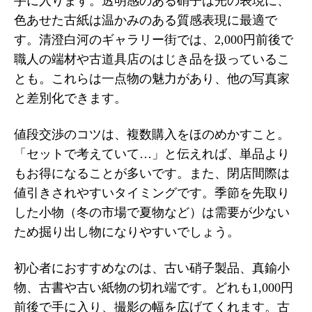
手に入ります。透明感のある硝子は光の表現に、
色あせた古紙は温かみのある質感表現に最適で
す。清澄白河のギャラリー街では、2,000円前後で
職人の端材や古道具店のはじき品を扱っているこ
とも。これらは一点物の魅力があり、他の写真家
と差別化できます。
値段交渉のコツは、複数購入をほのめかすこと。
「セットで考えていて…」と伝えれば、単品より
もお得になることが多いです。また、閉店間際は
値引きされやすいタイミングです。季節を先取り
した小物（冬の市場で夏物など）は需要が少ない
ため掘り出し物になりやすいでしょう。
初心者におすすめなのは、古い硝子製品、真鍮小
物、古書や古い紙物の切れ端です。どれも1,000円
前後で手に入り、撮影の幅を広げてくれます。古