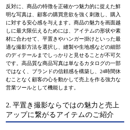
反対に、商品の特徴を正確かつ魅力的に捉えた鮮
明な写真は、顧客の購買意欲を強く刺激し、購入
に対する安心感を与えます。商品の魅力を画面越
しに最大限伝えるためには、アイテムの形状や素
材に合わせて、平置きやハンガー掛けといった最
適な撮影方法を選択し、縫製や生地感などの細部
のディテールまでしっかりと見せることが不可欠
です。高品質な商品写真は単なるカタログの一部
ではなく、ブランドの信頼感を構築し、24時間休
むことなく顧客の心を動かして売上を作る強力な
営業ツールとして機能します。
2. 平置き撮影ならではの魅力と売上
アップに繋がるアイテムのご紹介