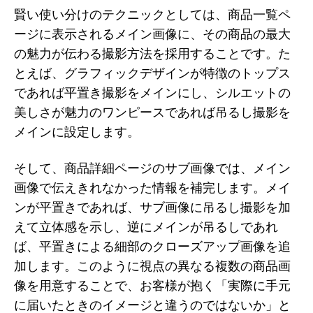
賢い使い分けのテクニックとしては、商品一覧ペ
ージに表示されるメイン画像に、その商品の最大
の魅力が伝わる撮影方法を採用することです。た
とえば、グラフィックデザインが特徴のトップス
であれば平置き撮影をメインにし、シルエットの
美しさが魅力のワンピースであれば吊るし撮影を
メインに設定します。
そして、商品詳細ページのサブ画像では、メイン
画像で伝えきれなかった情報を補完します。メイ
ンが平置きであれば、サブ画像に吊るし撮影を加
えて立体感を示し、逆にメインが吊るしであれ
ば、平置きによる細部のクローズアップ画像を追
加します。このように視点の異なる複数の商品画
像を用意することで、お客様が抱く「実際に手元
に届いたときのイメージと違うのではないか」と