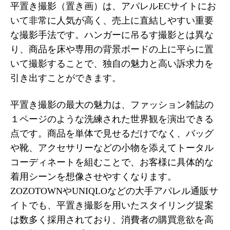
平置き撮影（置き画）は、アパレルECサイトにお
いて非常に人気が高く、売上に直結しやすい重要
な撮影手法です。ハンガーに吊るす撮影とは異な
り、商品を床や専用の背景ボードの上に平らに置
いて撮影することで、独自の魅力と高い訴求力を
引き出すことができます。
平置き撮影の最大の魅力は、ファッション雑誌の
１ページのような洗練された世界観を演出できる
点です。商品を単体で見せるだけでなく、バッグ
や靴、アクセサリーなどの小物を添えてトータル
コーディネートを組むことで、お客様に具体的な
着用シーンを想像させやすくなります。
ZOZOTOWNやUNIQLOなどの大手アパレル通販サ
イトでも、平置き撮影を用いたスタイリング提案
は数多く採用されており、消費者の購買意欲を高