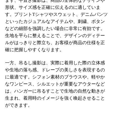
まず、平置き撮影は、商品の全体的なデザインや
形状、サイズ感を正確に伝えるのに適していま
す。プリントTシャツやスウェット、デニムパンツ
といったカジュアルなアイテムや、刺繍、ボタン
などの細部を強調したい場合に非常に有効です。
生地を平らに整えることで、デザインのディテー
ルがはっきりと際立ち、お客様が商品の仕様を正
確に把握しやすくなります。
一方、吊るし撮影は、実際に着用した際の立体感
や生地の落ち感、ドレープの美しさを表現するの
に最適です。シフォン素材のブラウスや、軽やか
なワンピース、シルエットが重要なアウターなど
は、ハンガーに吊るすことで生地の自然な動きが
生まれ、着用時のイメージを強く喚起させること
ができます。