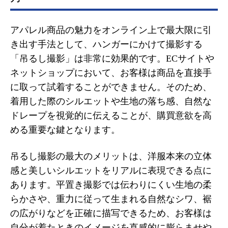
アパレル商品の魅力をオンライン上で最大限に引
き出す手法として、ハンガーにかけて撮影する
「吊るし撮影」は非常に効果的です。ECサイトや
ネットショップにおいて、お客様は商品を直接手
に取って試着することができません。そのため、
着用した際のシルエットや生地の落ち感、自然な
ドレープを視覚的に伝えることが、購買意欲を高
める重要な鍵となります。
吊るし撮影の最大のメリットは、洋服本来の立体
感と美しいシルエットをリアルに表現できる点に
あります。平置き撮影では伝わりにくい生地の柔
らかさや、重力に従って生まれる自然なシワ、裾
の広がりなどを正確に描写できるため、お客様は
自分が着たときのイメージを直感的に膨らませや