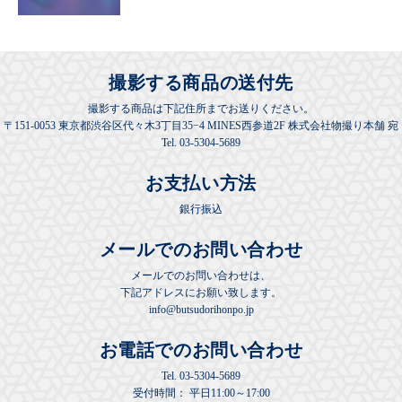
撮影する商品の送付先
撮影する商品は下記住所までお送りください。
〒151-0053 東京都渋谷区代々木3丁目35−4 MINES西参道2F 株式会社物撮り本舗 宛
Tel. 03-5304-5689
お支払い方法
銀行振込
メールでのお問い合わせ
メールでのお問い合わせは、
下記アドレスにお願い致します。
info@butsudorihonpo.jp
お電話でのお問い合わせ
Tel.
03-5304-5689
受付時間： 平日11:00～17:00