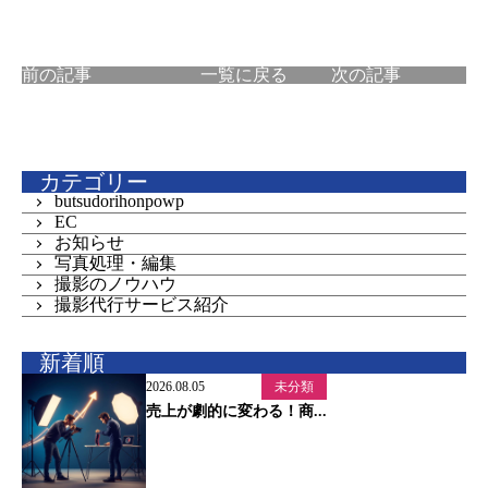
前の記事
一覧に戻る
次の記事
カテゴリー
butsudorihonpowp
EC
お知らせ
写真処理・編集
撮影のノウハウ
撮影代行サービス紹介
新着順
2026.08.05
未分類
売上が劇的に変わる！商...