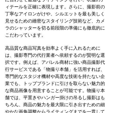
ィテールを正確に表現します。さらに、撮影前の
丁寧なアイロンがけや、シルエットを最も美しく
見せるための緻密なスタイリング技術など、カメ
ラのシャッターを切る前段階の準備にも徹底的に
こだわっています。
高品質な商品写真を効率よく手に入れるために
は、撮影専門の代行業者へ依頼するのが賢明な選
択です。例えば、アパレル商材に強い商品撮影代
行サービスである「物撮り本舗」を活用すれば、
専門的なスタジオ機材や高度な技術を持たない企
業でも、トップブランドに引けを取らない魅力的
な商品画像を用意することが可能です。物撮り本
舗では、平置きやハンガー掛けの吊るし撮影はも
ちろん、商品の魅力を最大限に引き出すための細
やかな画角調整からライティングまでを一貫して