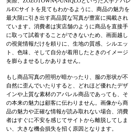
実際、ZOZOTOWNやUNIQLOといった大手アパレ
ルECサイトを見てもわかるように、商品の魅力を
最大限に引き出す高品質な写真が豊富に掲載され
ています。消費者は実店舗のように商品を直接手
に取って試着することができないため、画面越し
の視覚情報だけを頼りに、生地の質感、シルエッ
ト、色味、そして自分が着用したときのイメージ
を膨らませるしかありません。
もし商品写真の照明が暗かったり、服の形状が不
自然に歪んでいたりすると、どれほど優れたデザ
インや上質な素材のアパレル商品であっても、そ
の本来の魅力は顧客に伝わりません。画像から商
品の魅力や正確な情報が読み取れない場合、消費
者はすぐに不安を感じてサイトから離脱してしま
い、大きな機会損失を招く原因となります。