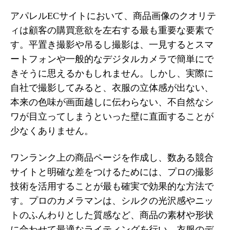
アパレルECサイトにおいて、商品画像のクオリテ
ィは顧客の購買意欲を左右する最も重要な要素で
す。平置き撮影や吊るし撮影は、一見するとスマ
ートフォンや一般的なデジタルカメラで簡単にで
きそうに思えるかもしれません。しかし、実際に
自社で撮影してみると、衣服の立体感が出ない、
本来の色味が画面越しに伝わらない、不自然なシ
ワが目立ってしまうといった壁に直面することが
少なくありません。
ワンランク上の商品ページを作成し、数ある競合
サイトと明確な差をつけるためには、プロの撮影
技術を活用することが最も確実で効果的な方法で
す。プロのカメラマンは、シルクの光沢感やニッ
トのふんわりとした質感など、商品の素材や形状
に合わせて最適なライティングを行い、衣服のデ