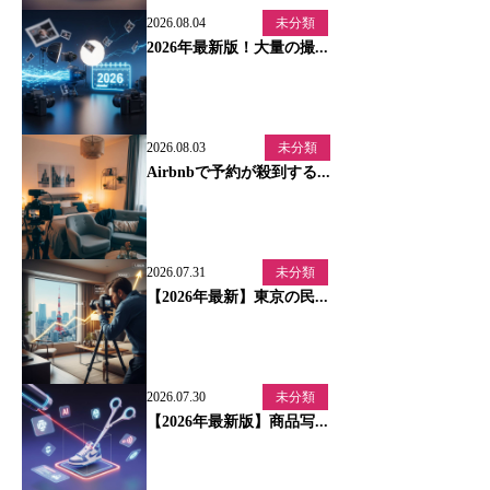
2026.08.04
未分類
2026年最新版！大量の撮...
2026.08.03
未分類
Airbnbで予約が殺到する...
2026.07.31
未分類
【2026年最新】東京の民...
2026.07.30
未分類
【2026年最新版】商品写...