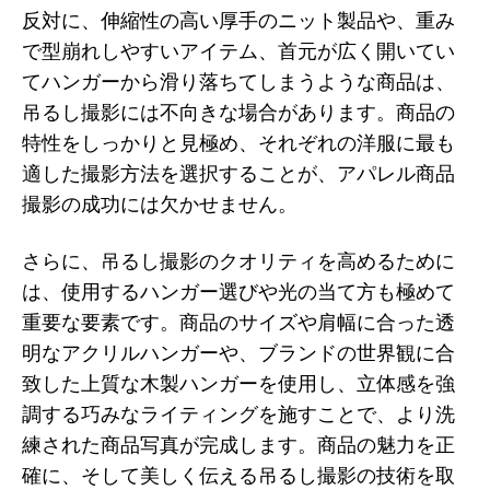
反対に、伸縮性の高い厚手のニット製品や、重み
で型崩れしやすいアイテム、首元が広く開いてい
てハンガーから滑り落ちてしまうような商品は、
吊るし撮影には不向きな場合があります。商品の
特性をしっかりと見極め、それぞれの洋服に最も
適した撮影方法を選択することが、アパレル商品
撮影の成功には欠かせません。
さらに、吊るし撮影のクオリティを高めるために
は、使用するハンガー選びや光の当て方も極めて
重要な要素です。商品のサイズや肩幅に合った透
明なアクリルハンガーや、ブランドの世界観に合
致した上質な木製ハンガーを使用し、立体感を強
調する巧みなライティングを施すことで、より洗
練された商品写真が完成します。商品の魅力を正
確に、そして美しく伝える吊るし撮影の技術を取