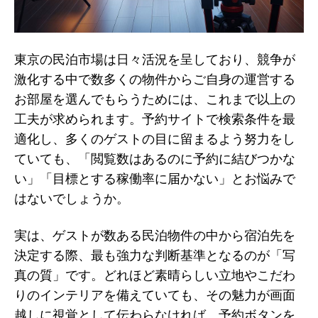
東京の民泊市場は日々活況を呈しており、競争が
激化する中で数多くの物件からご自身の運営する
お部屋を選んでもらうためには、これまで以上の
工夫が求められます。予約サイトで検索条件を最
適化し、多くのゲストの目に留まるよう努力をし
ていても、「閲覧数はあるのに予約に結びつかな
い」「目標とする稼働率に届かない」とお悩みで
はないでしょうか。
実は、ゲストが数ある民泊物件の中から宿泊先を
決定する際、最も強力な判断基準となるのが「写
真の質」です。どれほど素晴らしい立地やこだわ
りのインテリアを備えていても、その魅力が画面
越しに視覚として伝わらなければ、予約ボタンを