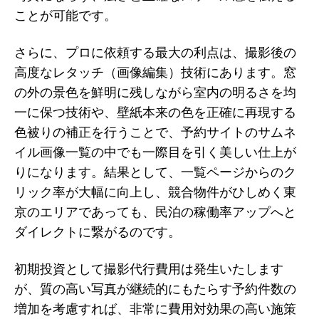
ことが可能です。
さらに、プロに依頼する最大の利点は、撮影後の
高度なレタッチ（画像編集）技術にあります。窓
の外の景色を鮮明に残しながら室内の明るさを均
一に保つ技術や、壁紙本来の色を正確に再現する
色被りの補正を行うことで、予約サイトのサムネ
イル画像一覧の中でも一際目を引く美しい仕上が
りになります。結果として、一覧ページからのク
リック率が大幅に向上し、競合物件がひしめく東
京のエリアであっても、民泊の稼働率アップへと
ダイレクトに繋がるのです。
初期投資として撮影代行費用は発生いたします
が、質の高い写真が継続的にもたらす予約件数の
増加を考慮すれば、非常に費用対効果の高い施策