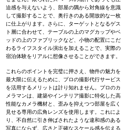
迫感を与えないよう、部屋の隅から対角線を意識
して撮影することで、奥行きのある開放的な一枚
に仕上がります。さらに、ターゲットとなるゲス
ト層に合わせて、テーブルの上のマグカップやベ
ッドの上のファブリックなど、小物の配置にこだ
わるライフスタイル演出を加えることで、実際の
宿泊体験をリアルに想像させることができます。
これらのポイントを完璧に押さえ、物件の魅力を
最大限に伝えるために、プロの撮影代行サービス
を活用するメリットは計り知れません。プロのカ
メラマンは、建築やインテリア撮影に特化した高
性能なカメラ機材と、歪みを抑えつつ部屋を広く
見せる専用の広角レンズを使用します。これによ
り、不自然に引き伸ばされたような違和感のある
写真にならず、広さと正確なスケール感を伝える