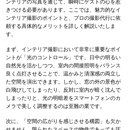
ンテリアの写真を通じて、瞬時にゲストの心を惹
きつける必要があります。ここでは、魅力的なイ
ンテリア撮影のポイントと、プロの撮影代行に依
頼する具体的なメリットを詳しく解説いたしま
す。
まず、インテリア撮影において非常に重要なポイ
ントが「光のコントロール」です。日中の明るい
自然光を活かしつつ、室内の間接照明をバランス
良く点灯させることで、温かみと清潔感の両立し
た空間を演出できます。しかし、窓の外の景色が
白飛びしてしまったり、反対に室内が暗く沈んで
しまったりと、光の明暗差をスマートフォンのカ
メラで美しく調整するのは至難の業です。
次に、「空間の広がりを感じさせる構図」も欠か
せません。限られたスペースの物件であっても圧