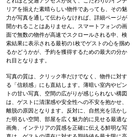
どれほど交通アクセスが良く、こだわりのインテ
リアを揃えた素晴らしい物件であっても、その魅
力が写真を通して伝わらなければ、詳細ページが
開かれることはありません。スマートフォンの画
面で無数の物件が高速でスクロールされる中、検
索結果に表示される最初の1枚でゲストの心を掴め
るかどうかが、予約を獲得するための最大の分か
れ目となります。
写真の質は、クリック率だけでなく、物件に対す
る「信頼感」にも直結します。薄暗い室内やピン
トの甘い写真、空間の広がりが感じられない構図
は、ゲストに清潔感や安全性への不安を抱かせ、
離脱の原因となります。反対に、自然光を活かし
た明るい空間、部屋を広く魅力的に見せる最適な
画角、インテリアの質感を正確に伝える鮮明な写
真は、ゲストの滞在に対する期待値を最大限に高