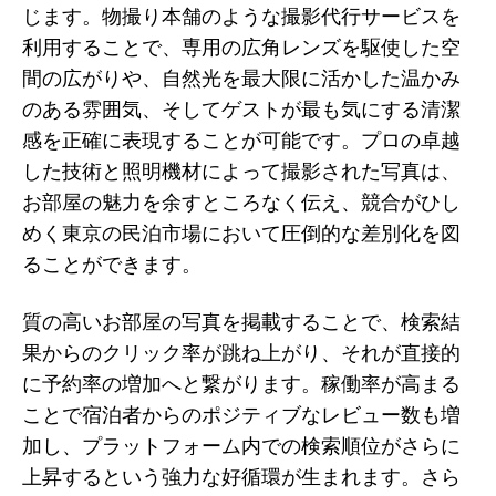
じます。物撮り本舗のような撮影代行サービスを
利用することで、専用の広角レンズを駆使した空
間の広がりや、自然光を最大限に活かした温かみ
のある雰囲気、そしてゲストが最も気にする清潔
感を正確に表現することが可能です。プロの卓越
した技術と照明機材によって撮影された写真は、
お部屋の魅力を余すところなく伝え、競合がひし
めく東京の民泊市場において圧倒的な差別化を図
ることができます。
質の高いお部屋の写真を掲載することで、検索結
果からのクリック率が跳ね上がり、それが直接的
に予約率の増加へと繋がります。稼働率が高まる
ことで宿泊者からのポジティブなレビュー数も増
加し、プラットフォーム内での検索順位がさらに
上昇するという強力な好循環が生まれます。さら