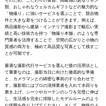
そのため、こだわりの食器、高級感のあるリネン
類、おしゃれなウェルカムギフトなどの魅力的な
「物撮り」に強いサービスを選ぶことで、競合物
件と大きな差をつけることができます。例えば、
商品撮影から建築・インテリア撮影まで幅広い実
績と高い技術力を持つ「物撮り本舗」のような専
門業者を活用することで、空間の広がりと小物の
質感の両方を、極めて高品質な写真として残すこ
とが可能です。
最適な撮影代行サービスを選んだ後の活用法とし
て重要なのは、撮影当日に向けた徹底的な準備
と、カメラマンとの綿密な事前のすり合わせで
す。撮影前にはプロの清掃業者を入れて水回りを
磨き上げ、シーツやカーテンのシワを完璧に伸ば
し、生活感を完全に排除したモデルルームのよう
な状態を作り上げてください。そして、物件のメ