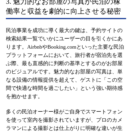
3. 魅力的なお部屋の写真が民泊の稼
働率と収益を劇的に向上させる秘密
民泊事業を成功に導く最大の鍵は、予約サイトの
検索結果一覧でいかにユーザーの目を引くかにあ
ります。AirbnbやBooking.comといった主要な民泊
プラットフォームにおいて、旅行者が宿泊先を選
ぶ際、最も直感的に判断の基準とするのがお部屋
のビジュアルです。魅力的なお部屋の写真は、単
なる設備の情報提供を超えて、ゲストに「この空
間で快適な時間を過ごしたい」という強い期待感
を抱かせます。
多くの民泊オーナー様がご自身でスマートフォン
を使って室内を撮影されていますが、プロのカメ
ラマンによる撮影とは仕上がりに明確な違いが生