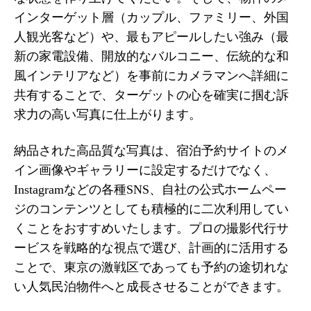
インターゲット層（カップル、ファミリー、外国
人観光客など）や、最もアピールしたい強み（最
新の家電設備、開放的なバルコニー、伝統的な和
風インテリアなど）を事前にカメラマンへ詳細に
共有することで、ターゲットの心を確実に掴む訴
求力の高い写真に仕上がります。
納品された高品質な写真は、宿泊予約サイトのメ
イン画像やギャラリーに設定するだけでなく、
Instagramなどの各種SNS、自社の公式ホームペー
ジのコンテンツとしても積極的に二次利用してい
くことをおすすめいたします。プロの撮影代行サ
ービスを戦略的な視点で選び、計画的に活用する
ことで、東京の激戦区であっても予約の途切れな
い人気民泊物件へと成長させることができます。