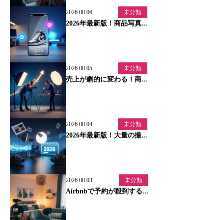
2026.08.06
未分類
2026年最新版！商品写真...
2026.08.05
未分類
売上が劇的に変わる！商...
2026.08.04
未分類
2026年最新版！大量の撮...
2026.08.03
未分類
Airbnbで予約が殺到する...