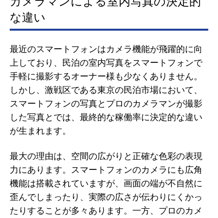
カメラマンによる室内写真の決定的
な違い
最近のスマートフォンはカメラ機能が飛躍的に向
上しており、民泊の室内写真をスマートフォンで
手軽に撮影するオーナー様も少なくありません。
しかし、激戦区である東京の民泊市場において、
スマートフォンの写真とプロのカメラマンが撮影
した写真とでは、最終的な稼働率に決定的な違い
が生まれます。
最大の理由は、空間の広がりと正確な色彩の表現
力にあります。スマートフォンのカメラにも広角
機能は搭載されていますが、画面の端が不自然に
歪んでしまったり、実際の広さが伝わりにくかっ
たりすることが多々あります。一方、プロのカメ