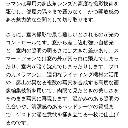
ラマンは専用の超広角レンズと高度な撮影技術を
駆使し、部屋の隅々まで歪みなく、かつ開放感の
ある魅力的な空間として切り取ります。
さらに、室内撮影で最も難しいとされるのが光の
コントロールです。窓から差し込む強い自然光
と、室内の照明の明るさには大きな差があり、ス
マートフォンでは窓の外が真っ白に飛んでしまっ
たり、室内が暗く沈んでしまったりします。プロ
のカメラマンは、適切なライティング機材の活用
や、露出の異なる複数の写真を合成する高度な画
像編集技術を用いて、肉眼で見たときの美しさを
そのまま写真に再現します。温かみのある照明の
色合いや、清潔感のあるベッドシーツの質感ま
で、ゲストの滞在意欲を掻き立てる一枚に仕上げ
るのです。