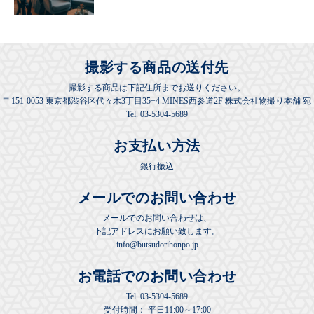
撮影する商品の送付先
撮影する商品は下記住所までお送りください。
〒151-0053 東京都渋谷区代々木3丁目35−4 MINES西参道2F 株式会社物撮り本舗 宛
Tel. 03-5304-5689
お支払い方法
銀行振込
メールでのお問い合わせ
メールでのお問い合わせは、
下記アドレスにお願い致します。
info@butsudorihonpo.jp
お電話でのお問い合わせ
Tel.
03-5304-5689
受付時間： 平日11:00～17:00