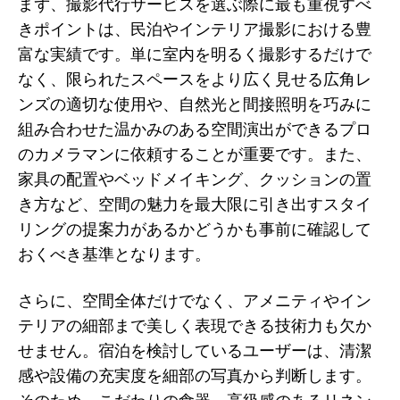
まず、撮影代行サービスを選ぶ際に最も重視すべ
きポイントは、民泊やインテリア撮影における豊
富な実績です。単に室内を明るく撮影するだけで
なく、限られたスペースをより広く見せる広角レ
ンズの適切な使用や、自然光と間接照明を巧みに
組み合わせた温かみのある空間演出ができるプロ
のカメラマンに依頼することが重要です。また、
家具の配置やベッドメイキング、クッションの置
き方など、空間の魅力を最大限に引き出すスタイ
リングの提案力があるかどうかも事前に確認して
おくべき基準となります。
さらに、空間全体だけでなく、アメニティやイン
テリアの細部まで美しく表現できる技術力も欠か
せません。宿泊を検討しているユーザーは、清潔
感や設備の充実度を細部の写真から判断します。