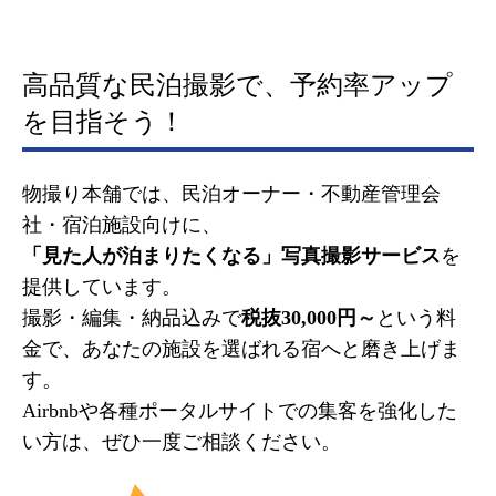
高品質な民泊撮影で、予約率アップ
を目指そう！
物撮り本舗では、民泊オーナー・不動産管理会
社・宿泊施設向けに、
「見た人が泊まりたくなる」写真撮影サービス
を
提供しています。
撮影・編集・納品込みで
税抜30,000円～
という料
金で、あなたの施設を選ばれる宿へと磨き上げま
す。
Airbnbや各種ポータルサイトでの集客を強化した
い方は、ぜひ一度ご相談ください。