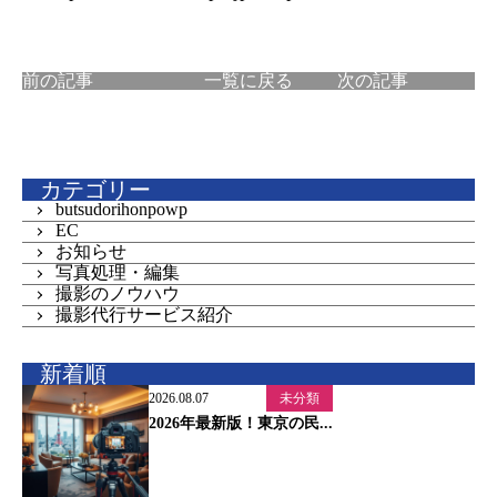
前の記事
一覧に戻る
次の記事
カテゴリー
butsudorihonpowp
EC
お知らせ
写真処理・編集
撮影のノウハウ
撮影代行サービス紹介
新着順
2026.08.07
未分類
2026年最新版！東京の民...