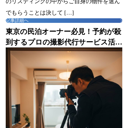
のリスティングの中からご自身の物件を選ん
でもらうことは決して […]
記事詳細へ
東京の民泊オーナー必見！予約が殺
到するプロの撮影代行サービス活用
術