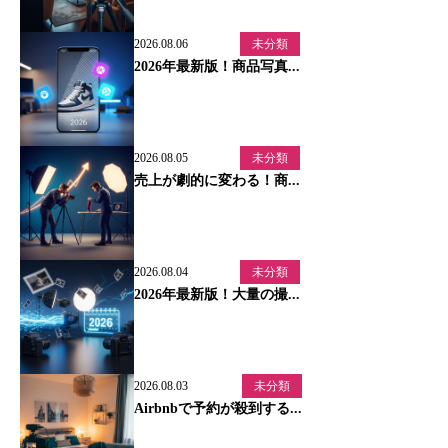
2026.08.06
未分類
2026年最新版！商品写真...
2026.08.05
未分類
売上が劇的に変わる！商...
2026.08.04
未分類
2026年最新版！大量の撮...
2026.08.03
未分類
Airbnbで予約が殺到する...