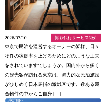
2026/07/10
撮影代行サービス紹介
東京で民泊を運営するオーナーの皆様、日々
物件の稼働率を上げるためにどのような工夫
をされていますでしょうか。国内外から多く
の観光客が訪れる東京は、魅力的な民泊施設
がひしめく日本屈指の激戦区です。数ある競
合物件の中からご自身 […]
記事詳細へ