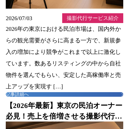
2026/07/03
撮影代行サービス紹介
2026年の東京における民泊市場は、国内外か
らの観光需要がさらに高まる一方で、新規参
入の増加により競争がこれまで以上に激化し
ています。数あるリスティングの中から自社
物件を選んでもらい、安定した高稼働率と売
上アップを実現す […]
記事詳細へ
【2026年最新】東京の民泊オーナー
必見！売上を倍増させる撮影代行の
秘密