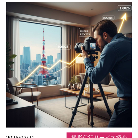
2026/07/31
撮影代行サービス紹介