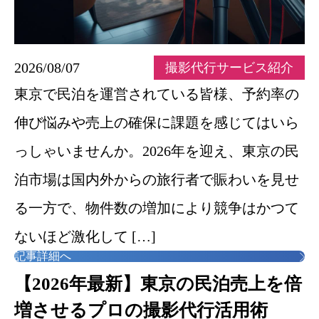
2026/08/07
撮影代行サービス紹介
東京で民泊を運営されている皆様、予約率の
伸び悩みや売上の確保に課題を感じてはいら
っしゃいませんか。2026年を迎え、東京の民
泊市場は国内外からの旅行者で賑わいを見せ
る一方で、物件数の増加により競争はかつて
ないほど激化して […]
記事詳細へ
【2026年最新】東京の民泊売上を倍
増させるプロの撮影代行活用術