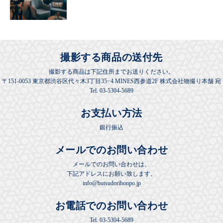
撮影する商品の送付先
撮影する商品は下記住所までお送りください。
〒151-0053 東京都渋谷区代々木3丁目35−4 MINES西参道2F 株式会社物撮り本舗 宛
Tel. 03-5304-5689
お支払い方法
銀行振込
メールでのお問い合わせ
メールでのお問い合わせは、
下記アドレスにお願い致します。
info@butsudorihonpo.jp
お電話でのお問い合わせ
Tel.
03-5304-5689